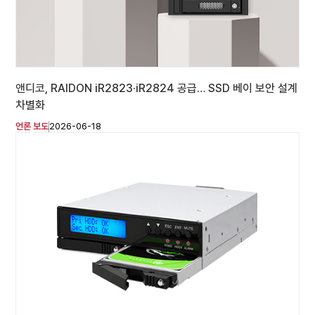
앤디코, RAIDON iR2823·iR2824 공급… SSD 베이 보안 설계
차별화
언론 보도
2026-06-18