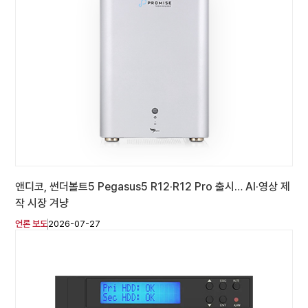
앤디코, 썬더볼트5 Pegasus5 R12·R12 Pro 출시… AI·영상 제
작 시장 겨냥
언론 보도
2026-07-27