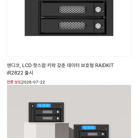
앤디코, LCD·핫스왑·키락 갖춘 데이터 보호형 RAIDKIT
iR2822 출시
언론 보도
2026-07-22