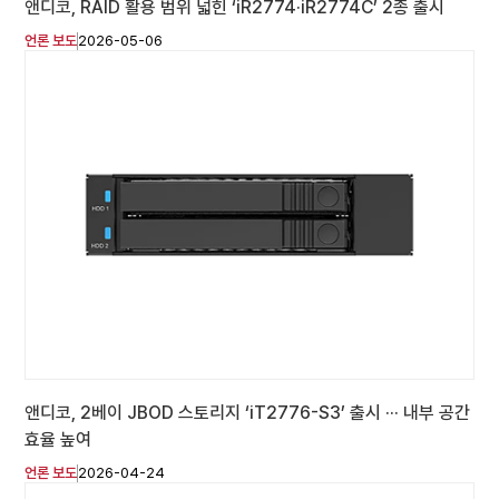
앤디코, RAID 활용 범위 넓힌 ‘iR2774·iR2774C’ 2종 출시
언론 보도
2026-05-06
앤디코, 2베이 JBOD 스토리지 ‘iT2776-S3’ 출시 ··· 내부 공간
효율 높여
언론 보도
2026-04-24