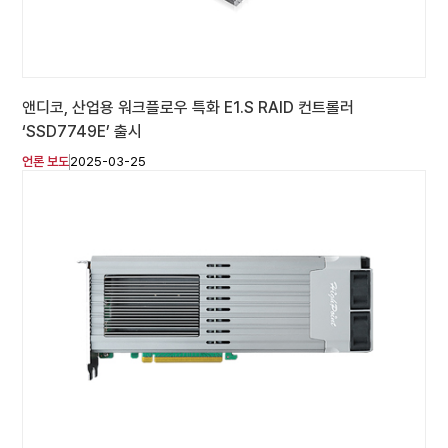
앤디코, 산업용 워크플로우 특화 E1.S RAID 컨트롤러
‘SSD7749E’ 출시
언론 보도
2025-03-25