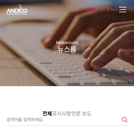
KOR
ENG
회사소개
Newsroom
뉴스룸
제품
뉴스룸
문의하기
전체
공지사항
언론 보도