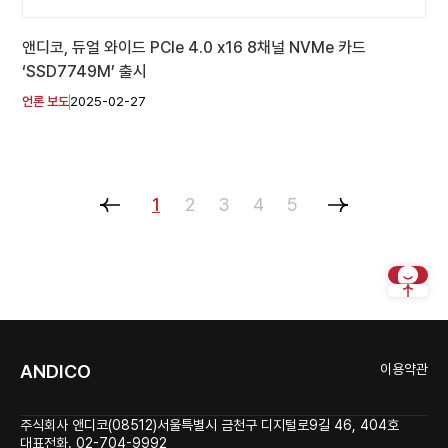
앤디코, 듀얼 와이드 PCIe 4.0 x16 8채널 NVMe 카드
‘SSD7749M’ 출시
언론 보도
2025-02-27
1
2
3
4
5
ANDICO
이용약관
주식회사 앤디코
(08512)서울특별시 금천구 디지털로9길 46, 404호
대표전화. 02-704-9992