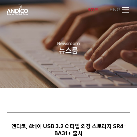
KOR
ENG
회사소개
Newsroom
뉴스룸
제품
뉴스룸
문의하기
앤디코, 4베이 USB 3.2 C 타입 외장 스토리지 SR4-
BA31+ 출시