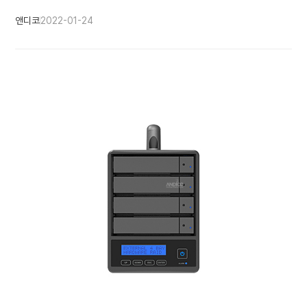
앤디코
2022-01-24