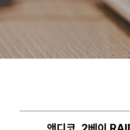
문의하기
앤디코, 2베이 RAID