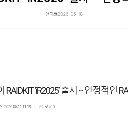
앤디코
2026-05-18