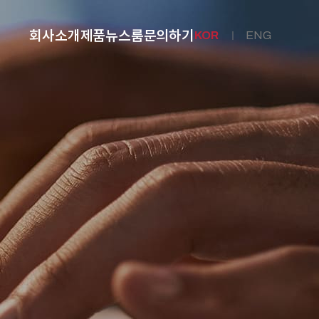
회사소개
제품
뉴스룸
문의하기
KOR
ENG