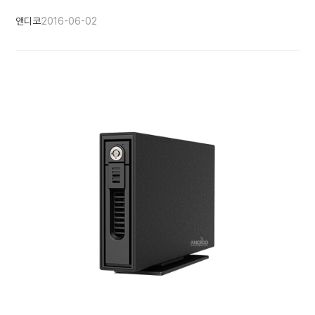
앤디코
2016-06-02