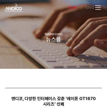
KOR
ENG
회사소개
Newsroom
뉴스룸
제품
뉴스룸
문의하기
앤디코, 다양한 인터페이스 갖춘 ‘레이돈 GT1670
시리즈’ 선봬