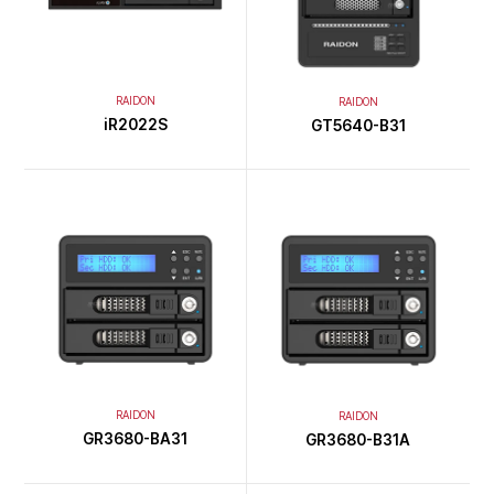
RAIDON
RAIDON
iR2022S
GT5640-B31
RAIDON
RAIDON
GR3680-BA31
GR3680-B31A