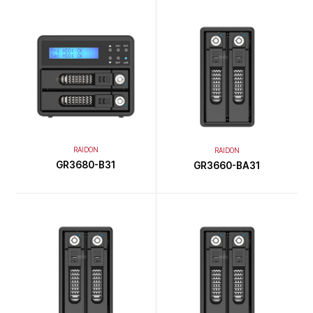
RAIDON
RAIDON
GR3680-B31
GR3660-BA31