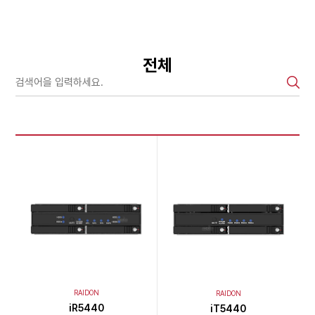
전체
RAIDON
RAIDON
iR5440
iT5440