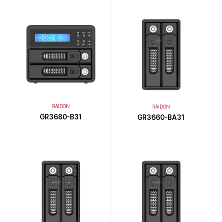
RAIDON
RAIDON
GR3680-B31
GR3660-BA31