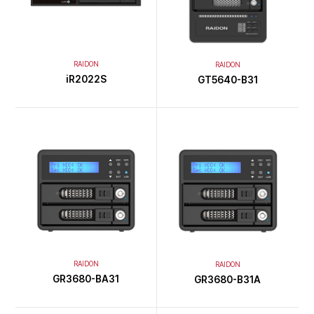
RAIDON
RAIDON
iR2022S
GT5640-B31
RAIDON
RAIDON
GR3680-BA31
GR3680-B31A