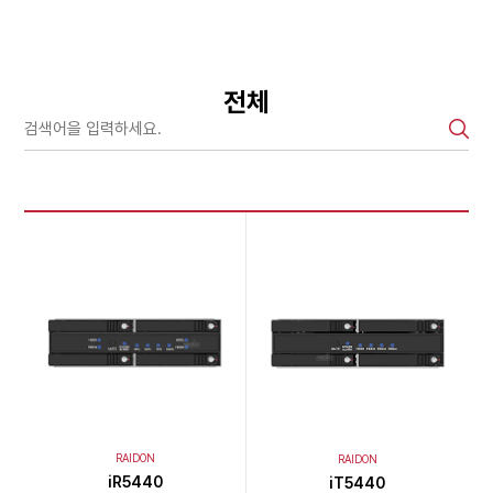
전체
RAIDON
RAIDON
iR5440
iT5440