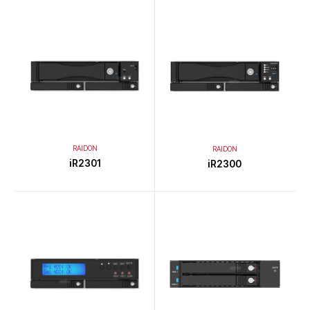
RAIDON
RAIDON
iR2301
iR2300