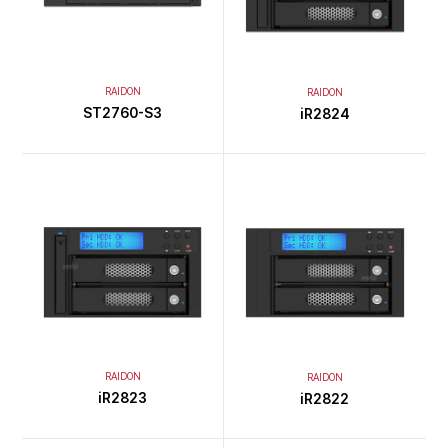
RAIDON
RAIDON
ST2760-S3
iR2824
RAIDON
RAIDON
iR2823
iR2822