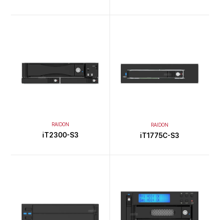
RAIDON
RAIDON
iT2300-S3
iT1775C-S3