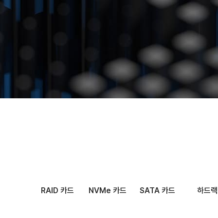
문의하기
RAID 카드
NVMe 카드
SATA 카드
하드랙