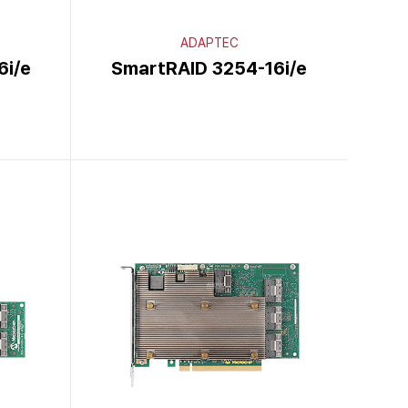
ADAPTEC
6i/e
SmartRAID 3254-16i/e