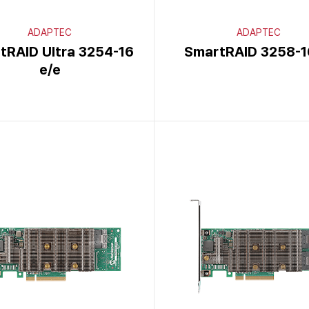
ADAPTEC
ADAPTEC
tRAID Ultra 3254-16
SmartRAID 3258-1
e/e