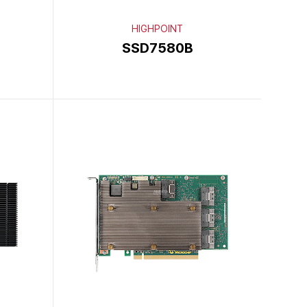
HIGHPOINT
SSD7580B