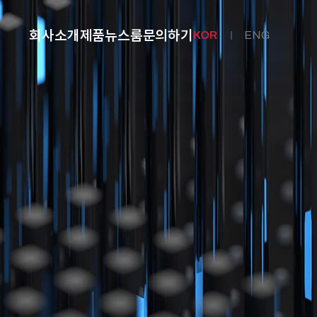
회사소개
제품
뉴스룸
문의하기
KOR
ENG