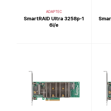
ADAPTEC
SmartRAID Ultra 3258p-1
Smar
6i/e