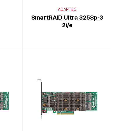
ADAPTEC
SmartRAID Ultra 3258p-3
2i/e