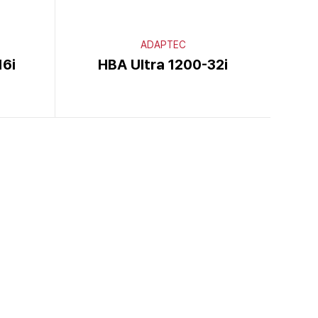
ADAPTEC
6i
HBA Ultra 1200-32i