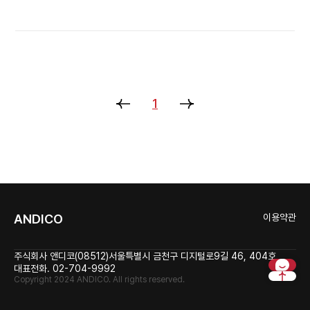
1
ANDICO
이용약관
주식회사 앤디코
(08512)서울특별시 금천구 디지털로9길 46, 404호
대표전화. 02-704-9992
Copyright 2024 ANDICO. All rights reserved.