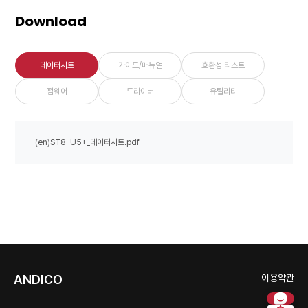
Download
데이터시트
가이드/매뉴얼
호환성 리스트
펌웨어
드라이버
유틸리티
(en)ST8-U5+_데이터시트.pdf
ANDICO
이용약관