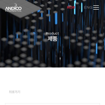
KOR
ENG
회사소개
Product
제품
제품
뉴스룸
문의하기
뒤로가기