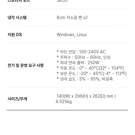
스토리지 모드
JBOD
냉각 시스템
8cm 저소음 팬 x2
지원 OS
Windows, Linux
* 라인 전압 : 100-240V AC
* 주파수 : 50Hz ~ 60Hz, 단상
* 최대 연속 출력 : 250W
전기 및 운영 요구 사항
* 작동 온도 : 0° ~ 40°C(32° ~ 104°F)
* 보관 온도 : -20° ~ 45°C(-4° ~ 113°F)
* 상대 습도 : 5% ~ 95%, 비응축
140(W) x 296(H) x 282(D) mm /
사이즈/무게
4.525kg