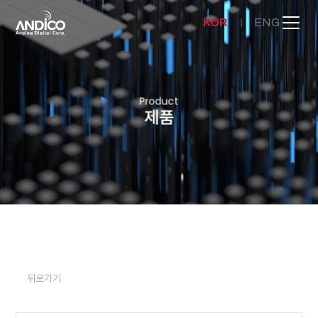
KOR
ENG
회사소개
Product
제품
제품
뉴스룸
문의하기
뒤로가기