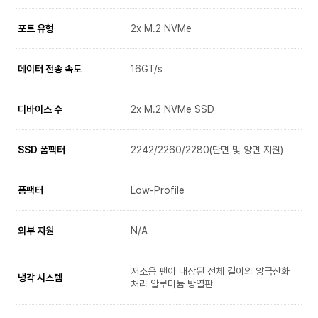
포트 유형
2x M.2 NVMe
데이터 전송 속도
16GT/s
디바이스 수
2x M.2 NVMe SSD
SSD 폼팩터
2242/2260/2280(단면 및 양면 지원)
폼팩터
Low-Profile
외부 지원
N/A
저소음 팬이 내장된 전체 길이의 양극산화
냉각 시스템
처리 알루미늄 방열판