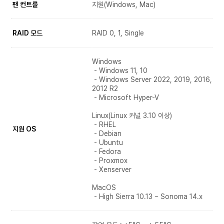
팬 컨트롤
지원(Windows, Mac)
RAID 모드
RAID 0, 1, Single
Windows
- Windows 11, 10
- Windows Server 2022, 2019, 2016,
2012 R2
- Microsoft Hyper-V
Linux(Linux 커널 3.10 이상)
- RHEL
지원 OS
- Debian
- Ubuntu
- Fedora
- Proxmox
- Xenserver
MacOS
- High Sierra 10.13 ~ Sonoma 14.x