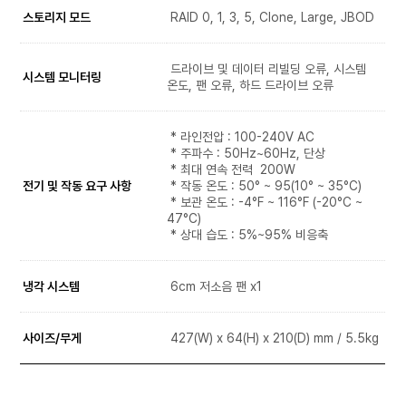
스토리지 모드
RAID 0, 1, 3, 5, Clone, Large, JBOD
드라이브 및 데이터 리빌딩 오류, 시스템
시스템 모니터링
온도, 팬 오류, 하드 드라이브 오류
* 라인전압 : 100-240V AC
* 주파수 : 50Hz~60Hz, 단상
* 최대 연속 전력 200W
전기 및 작동 요구 사항
* 작동 온도 : 50° ~ 95(10° ~ 35°C)
* 보관 온도 : -4°F ~ 116°F (-20°C ~
47°C)
* 상대 습도 : 5%~95% 비응축
냉각 시스템
6cm 저소음 팬 x1
사이즈/무게
427(W) x 64(H) x 210(D) mm / 5.5kg