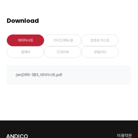
Download
데이터시트
가이드/매뉴얼
호환성 리스트
펌웨어
드라이버
유틸리티
(en)DR5-SB3_데이터시트.pdf
ANDICO
이용약관