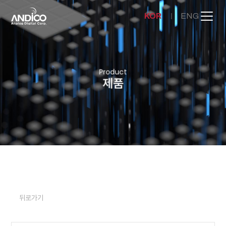
KOR
ENG
회사소개
Product
제품
제품
뉴스룸
문의하기
뒤로가기